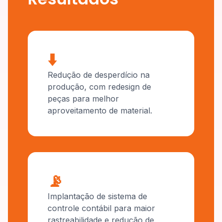
⬇️
Redução de desperdício na
produção, com redesign de
peças para melhor
aproveitamento de material.
📡
Implantação de sistema de
controle contábil para maior
rastreabilidade e redução de